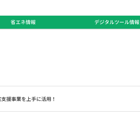
省エネ情報
デジタルツール情報
宅支援事業を上手に活用！