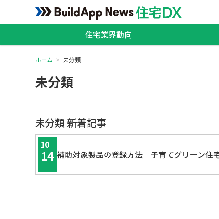
住宅業界動向
ホーム
未分類
未分類
未分類 新着記事
10
14
補助対象製品の登録方法｜子育てグリーン住