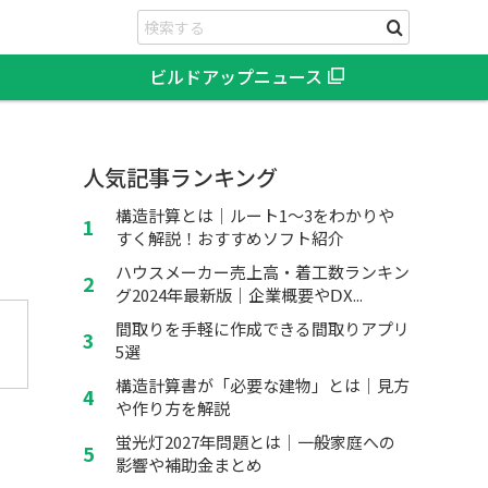
ビルドアップニュース
人気記事ランキング
構造計算とは｜ルート1～3をわかりや
すく解説！おすすめソフト紹介
ハウスメーカー売上高・着工数ランキン
グ2024年最新版｜企業概要やⅮX...
間取りを手軽に作成できる間取りアプリ
5選
構造計算書が「必要な建物」とは｜見方
や作り方を解説
蛍光灯2027年問題とは｜一般家庭への
影響や補助金まとめ