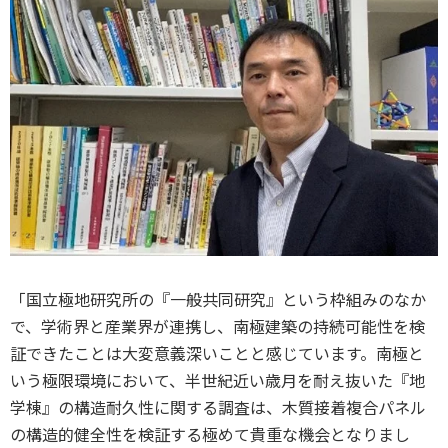
「国立極地研究所の『一般共同研究』という枠組みのなか
で、学術界と産業界が連携し、南極建築の持続可能性を検
証できたことは大変意義深いことと感じています。南極と
いう極限環境において、半世紀近い歳月を耐え抜いた『地
学棟』の構造耐久性に関する調査は、木質接着複合パネル
の構造的健全性を検証する極めて貴重な機会となりまし