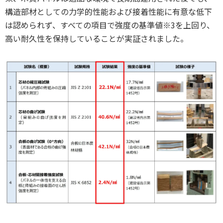
構造部材としての力学的性能および接着性能に有意な低下
は認められず、すべての項目で強度の基準値※3を上回り、
高い耐久性を保持していることが実証されました。