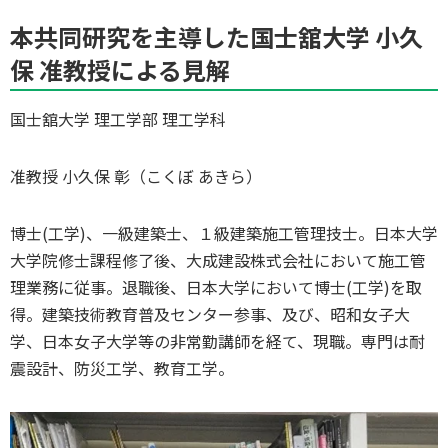
本共同研究を主導した国士舘大学 小久
保 准教授による見解
国士舘大学 理工学部 理工学科
准教授 小久保 彰（こくぼ あきら）
博士(工学)、一級建築士、１級建築施工管理技士。日本大学
大学院修士課程修了後、大成建設株式会社において施工管
理業務に従事。退職後、日本大学において博士(工学)を取
得。建築技術教育普及センター参事、及び、昭和女子大
学、日本女子大学等の非常勤講師を経て、現職。専門は耐
震設計、防災工学、教育工学。