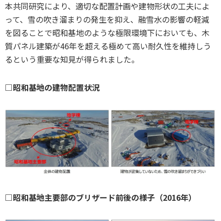
本共同研究により、適切な配置計画や建物形状の工夫によ
って、雪の吹き溜まりの発生を抑え、融雪水の影響の軽減
を図ることで昭和基地のような極限環境下においても、木
質パネル建築が46年を超える極めて高い耐久性を維持しう
るという重要な知見が得られました。
□昭和基地の建物配置状況
□昭和基地主要部のブリザード前後の様子（2016年）