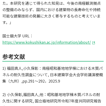
た。本研究を通じて得られた知見は、今後の南極観測拠点
の整備のみならず、国内における建築物の長寿命化や持続
可能な建築技術の発展に大きく寄与するものと考えていま
す。」
国士舘大学 URL：
https://www.kokushikan.ac.jp/information/about/
参考文献
1) 福田真人,小久保彰：南極昭和基地地学棟における木質パ
ネルの耐久性調査について, 日本建築学会大会学術講演梗概
集（九州）,pp.291～292，2025.9
2) 小久保彰,福田真人,他：昭和基地地学棟木質パネルの耐
久性に関する研究, 国立極地研究所令和7年度共同研究報告