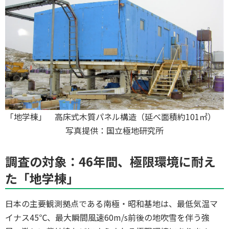
「地学棟」 高床式木質パネル構造（延べ面積約101㎡）
写真提供：国立極地研究所
調査の対象：46年間、極限環境に耐え
た「地学棟」
日本の主要観測拠点である南極・昭和基地は、最低気温マ
イナス45℃、最大瞬間風速60m/s前後の地吹雪を伴う強