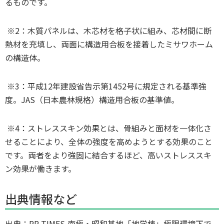
るものです。
※2：木質パネルは、木芯材を格子状に組み、芯材間に断
熱材を充填し、両面に構造用合板を接着したミサワホーム
の構造体。
※3：平成12年建設省告示第1452号に規定される基準強
度。JAS（日本農林規格）構造用合板の基準値。
※4：ストレススキン効果とは、骨組みと面材を一体化さ
せることにより、全体の強度を高めようとする効果のこと
です。両者をより強固に結合するほど、高いストレススキ
ン効果が働きます。
出典情報など
出典：PR TIMES,南極・昭和基地「地学棟」極限環境下で