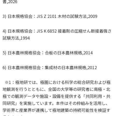
書,2026
3) 日本規格協会：JIS Z 2101 木材の試験方法,2009
4) 日本規格協会：JIS K 6852 接着剤の圧縮せん断接着強さ
試験方法,1994
5) 日本農林規格協会：合板の日本農林規格,2014
6) 日本農林規格協会：集成材の日本農林規格,2012
※1：極地研では、極圏における科学の総合研究および極
地観測を行うとともに、全国の大学等の研究者に南極・北
極での観測データや施設・設備を提供する「共同利用・共
同研究」を実施しています。本件はその枠組みを活用し、
学術界と産業界が連携して極地建築の持続可能性を検証す