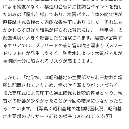
による補強がなく、構造用合板に油性調合ペイントを施し
たのみの「露出仕様」であり、木質パネル自体の耐久性が
直接試される極めて過酷な条件下にありました。それにも
かかわらず良好な結果が得られた背景には、「地学棟」の
配置環境が大きく影響したと推察されます。建物が密集す
るエリアでは、ブリザードの後に雪の吹き溜まり（スノー
ドリフト）が発生しやすく、融雪水によって木質パネルが
長期間水分に晒されるリスクが高まります。
しかし、「地学棟」は昭和基地の主要部から若干離れた場
所に配置されていたため、雪の吹き溜まりができづらく、
また高床式による床下の通風確保も比較的容易となり、融
雪水の影響が少なかったことが今回の結果につながったと
考えています。【写真：昭和基地の建物配置状況、昭和基
地主要部のブリザード前後の様子（2016年）を参照】