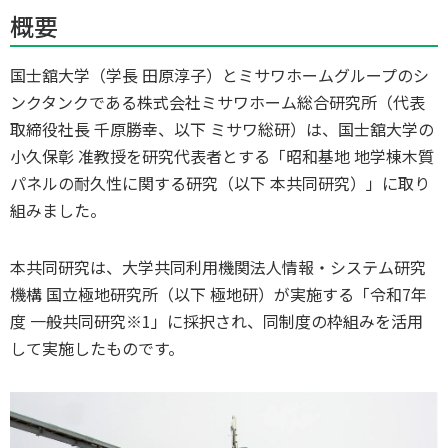
概要
国士舘大学（学長 田原淳子）とミサワホームグループのシ
ンクタンクである株式会社ミサワホーム総合研究所（代表
取締役社⻑ 千原勝幸、以下 ミサワ総研）は、国士舘大学の
小久保彰 准教授を研究代表者とする「昭和基地 地学棟木質
パネルの耐久性に関する研究（以下 本共同研究）」に取り
組みました。
本共同研究は、大学共同利用機関法人情報・システム研究
機構 国立極地研究所（以下 極地研）が実施する「令和7年
度 一般共同研究※1」に採択され、同制度の枠組みを活用
して実施したものです。