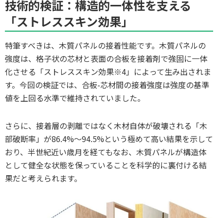
技術的検証：構造的一体性を支える
「ストレススキン効果」
特筆すべきは、木質パネルの接着性能です。木質パネルの
強度は、格子状の芯材と表面の合板を接着剤で強固に一体
化させる「ストレススキン効果※4」によって生み出されま
す。今回の検証では、合板-芯材間の接着強度は強度の基準
値を上回る水準で維持されていました。
さらに、接着層の剥離ではなく木材自体が破壊される「木
部破断率」が86.4%～94.5%という極めて高い結果を示して
おり、半世紀近い歳月を経てもなお、木質パネルが構造体
として健全な状態を保っていることを科学的に裏付ける結
果だと考えられます。