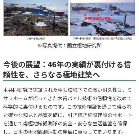
※写真提供：国立極地研究所
今後の展望：46年の実績が裏付ける信
頼性を、さらなる極地建築へ
本共同研究で実証された極限環境下での高い耐久性は、ミ
サワホームが培ってきた木質パネル技術の信頼性を改めて
科学的に裏付けるものです。この技術検証を通じて得られ
た確かな知見と品質を礎に、引き続き施設建設のサポート
を通じて南極地域観測隊の安全・安心な生活基盤を確保
し、日本の極地観測活動の発展に貢献してまいります。