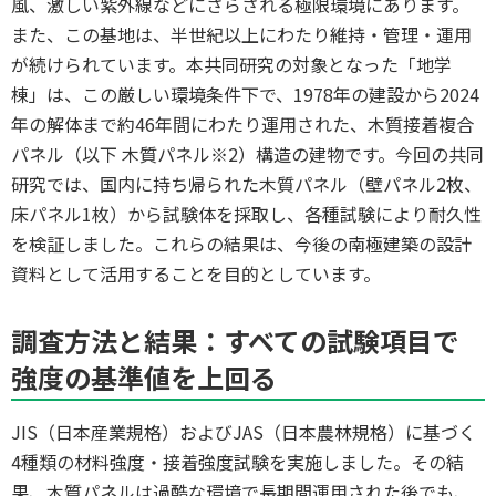
風、激しい紫外線などにさらされる極限環境にあります。
また、この基地は、半世紀以上にわたり維持・管理・運用
が続けられています。本共同研究の対象となった「地学
棟」は、この厳しい環境条件下で、1978年の建設から2024
年の解体まで約46年間にわたり運用された、木質接着複合
パネル（以下 木質パネル※2）構造の建物です。今回の共同
研究では、国内に持ち帰られた木質パネル（壁パネル2枚、
床パネル1枚）から試験体を採取し、各種試験により耐久性
を検証しました。これらの結果は、今後の南極建築の設計
資料として活用することを目的としています。
調査方法と結果：すべての試験項目で
強度の基準値を上回る
JIS（日本産業規格）およびJAS（日本農林規格）に基づく
4種類の材料強度・接着強度試験を実施しました。その結
果、木質パネルは過酷な環境で長期間運用された後でも、