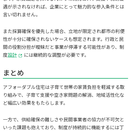
遇が示されなければ、企業にとって魅力的な参入条件とは
言い切れません。
また採算確保を優先した場合、立地が限定され都市の利便
性が十分に確保されないケースも想定されます。行政と民
間の役割分担が曖昧だと事業が停滞する可能性があり、制
度
設計
には継続的な調整が必要です。
まとめ
アフォーダブル住宅は子育て世帯の家賃負担を軽減する取
り組みで、子育て支援や空き家問題の解消、地域活性化な
ど幅広い効果をもたらします。
一方で、供給確保の難しさや民間事業者の協力が不可欠と
いった課題も抱えており、制度が持続的に機能するには丁