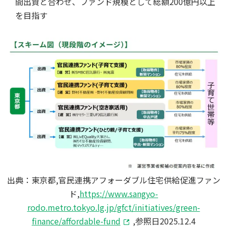
間出資と合わせ、ファンド規模として総額200億円以上
を目指す
出典：東京都,官民連携アフォーダブル住宅供給促進ファン
ド,
https://www.sangyo-
rodo.metro.tokyo.lg.jp/gfct/initiatives/green-
finance/affordable-fund
,参照日2025.12.4