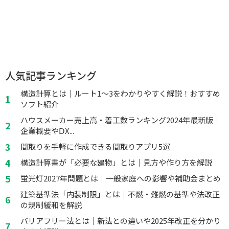
人気記事ランキング
構造計算とは｜ルート1～3をわかりやすく解説！おすすめ
ソフト紹介
ハウスメーカー売上高・着工数ランキング2024年最新版｜
企業概要やⅮX...
間取りを手軽に作成できる間取りアプリ5選
構造計算書が「必要な建物」とは｜見方や作り方を解説
蛍光灯2027年問題とは｜一般家庭への影響や補助金まとめ
建築基準法「内装制限」とは｜不燃・難燃の基準や法改正
の規制緩和を解説
バリアフリー法とは｜新法との違いや2025年改正を分かり