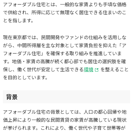
アフォーダブル住宅とは、一般的な家賃よりも手頃な価格
で供給され、所得に応じて無理なく居住できる住まいのこ
とを指します。
現在東京都では、民間開発やファンドの仕組みを活用しな
がら、中間所得層を主な対象として家賃負担を抑えた「ア
フォーダブル住宅」を確保する取り組みを推進していま
す。地価・家賃の高騰が続く都心部でも居住の選択肢を確
保し、働く世代が安定して生活できる
環境
を整えること
を目的としています。
背景
アフォーダブル住宅の背景としては、人口の都心回帰や地
価上昇により一般的な民間賃貸の家賃が高騰している現状
が挙げられます。これにより、働く世代や子育て世帯等が