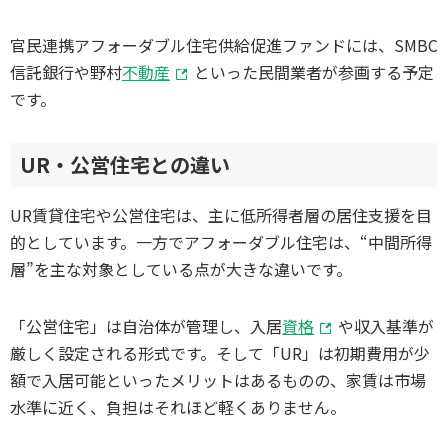
官民連携アフォーダブル住宅供給促進ファンドには、SMBC
信託銀行や野村
不動産
といった民間業者が参画する予定
です。
UR・公営住宅との違い
UR賃貸住宅や公営住宅は、主に低所得者層の居住支援を目
的としています。一方でアフォーダブル住宅は、“中間所得
層”を主な対象としている点が大きな違いです。
「公営住宅」は自治体が管理し、入居
資格
や収入基準が
厳しく設定される形式です。そして「UR」は初期費用が少
額で入居可能といったメリットはあるものの、家賃は市場
水準に近く、負担はそれほど軽くありません。