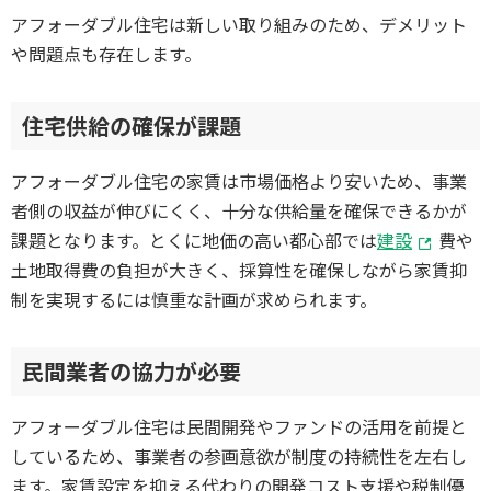
アフォーダブル住宅は新しい取り組みのため、デメリット
や問題点も存在します。
住宅供給の確保が課題
アフォーダブル住宅の家賃は市場価格より安いため、事業
者側の収益が伸びにくく、十分な供給量を確保できるかが
課題となります。とくに地価の高い都心部では
建設
費や
土地取得費の負担が大きく、採算性を確保しながら家賃抑
制を実現するには慎重な計画が求められます。
民間業者の協力が必要
アフォーダブル住宅は民間開発やファンドの活用を前提と
しているため、事業者の参画意欲が制度の持続性を左右し
ます。家賃設定を抑える代わりの開発コスト支援や税制優