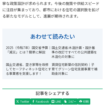
寧な政策設計が求められます。今後の施策や供給スピード
に注目が集まっており、都市における住宅の選択肢を拡げ
る新たなモデルとして、進展が期待されます。
あわせて読みたい
2025（令和7年）国交省予算｜
国土交通省:木造計画・設計基
「減災」とは？簡単に解説
準の改訂ですべての公共建築を
木造化の対象に
国土交通省、空き家等を改修
賃貸住宅新築の信託契約｜子
してセーフティネット住宅とす
育てグリーン住宅支援事業で補
る事業者を支援します！
助金対象に
記事をシェアする
Twitter
Facebook
LINE
コピー
印刷