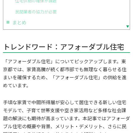
住宅供給の確保が課題
民間業者の協力が必要
まとめ
トレンドワード：アフォーダブル住宅
「アフォーダブル住宅」についてピックアップします。東
京都では、家賃高騰が続く都市部でも無理なく暮らせる住
まいを確保するため、「アフォーダブル住宅」の供給を進
めています。
手頃な家賃で中間所得層が安心して居住できる新しい住宅
モデルで、子育て世帯支援や空き家活用など多様な社会課
題の解決にも期待が高まっています。本記事ではアフォーダ
ブル住宅の概要や背景、メリット・デメリット、さらに民