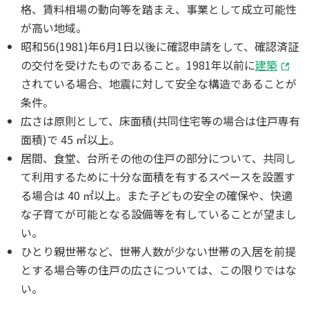
格、賃料相場の動向等を踏まえ、事業として成立可能性
が高い地域。
昭和56(1981)年6月1日以後に確認申請をして、確認済証
の交付を受けたものであること。1981年以前に
建築
されている場合、地震に対して安全な構造であることが
条件。
広さは原則として、床面積(共同住宅等の場合は住戸専有
面積)で 45 ㎡以上。
居間、食堂、台所その他の住戸の部分について、共同し
て利用するために十分な面積を有するスペースを設置す
る場合は 40 ㎡以上。また子どもの安全の確保や、快適
な子育てが可能となる設備等を有していることが望まし
い。
ひとり親世帯など、世帯人数が少ない世帯の入居を前提
とする場合等の住戸の広さについては、この限りではな
い。