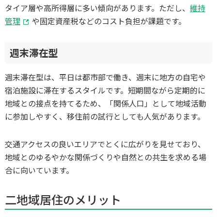
タイア層や高所得層に多い傾向があります。ただし、
維持
管理
や固定資産税などのコスト負担が課題です。
週末滞在型
週末滞在型は、平日は都市部で働き、週末に地方の自宅や
宿泊施設に滞在するスタイルです。短期間ながら定期的に
地域との接点を持てるため、「関係人口」として地域活動
に参加しやすく、移住前の試行としても人気があります。
交通アクセスの良いエリアでとくに広がりを見せており、
地域とのゆるやかな関係づくりや自然との共生を求める場
合に向いています。
二地域居住のメリット