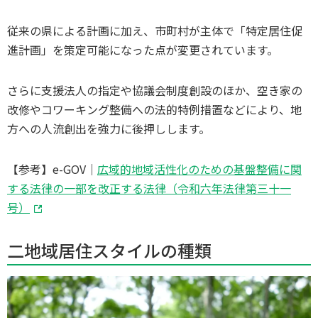
従来の県による計画に加え、市町村が主体で「特定居住促
進計画」を策定可能になった点が変更されています。
さらに支援法人の指定や協議会制度創設のほか、空き家の
改修やコワーキング整備への法的特例措置などにより、地
方への人流創出を強力に後押しします。
【参考】e-GOV｜
広域的地域活性化のための基盤整備に関
する法律の一部を改正する法律（令和六年法律第三十一
号）
二地域居住スタイルの種類