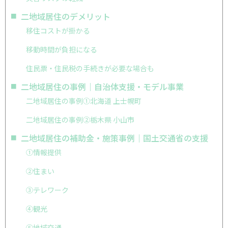
二地域居住のデメリット
移住コストが掛かる
移動時間が負担になる
住民票・住民税の手続きが必要な場合も
二地域居住の事例｜自治体支援・モデル事業
二地域居住の事例①北海道 上士幌町
二地域居住の事例②栃木県 小山市
二地域居住の補助金・施策事例｜国土交通省の支援
①情報提供
②住まい
③テレワーク
④観光
⑤地域交通