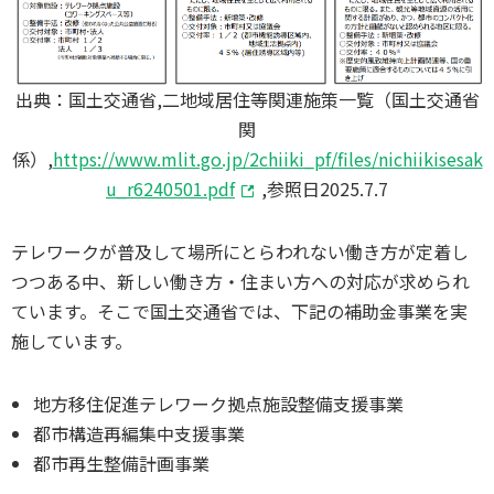
出典：国土交通省,二地域居住等関連施策一覧（国土交通省
関
係）,
https://www.mlit.go.jp/2chiiki_pf/files/nichiikisesak
u_r6240501.pdf
,参照日2025.7.7
テレワークが普及して場所にとらわれない働き方が定着し
つつある中、新しい働き方・住まい方への対応が求められ
ています。そこで国土交通省では、下記の補助金事業を実
施しています。
地方移住促進テレワーク拠点施設整備支援事業
都市構造再編集中支援事業
都市再生整備計画事業