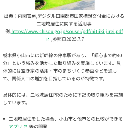
出典：内閣官房,デジタル田園都市国家構想交付金における
二地域居住に関する活用事
例,
https://www.chisou.go.jp/sousei/pdf/nitiiki-jirei.pdf
,参照日2025.7.7
栃木県小山市には新幹線の停車駅があり、「都心まで約40
分」という強みを活かした取り組みを実施しています。具
体的には空き家の活用・市のまちづくり参画などを通し
て、関係人口の増加を目指しているのが特徴です。
具体的には、二地域居住PRのために下記の取り組みを実施
しています。
二地域居住をした場合、小山市と他市との比較ができる
アプリ
等の開発