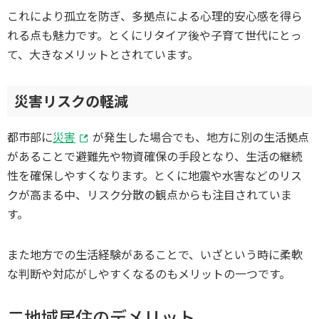
これにより孤立を防ぎ、多拠点による心理的安心感を得ら
れる点も魅力です。とくにリタイア後や子育て世代にとっ
て、大きなメリットとされています。
災害リスクの軽減
都市部に
災害
が発生した場合でも、地方に別の生活拠点
があることで避難先や物資確保の手段となり、生活の継続
性を確保しやすくなります。とくに地震や水害などのリス
クが高まる中、リスク分散の観点からも注目されていま
す。
また地方での生活経験があることで、いざという時に柔軟
な判断や対応がしやすくなるのもメリットの一つです。
二地域居住のデメリット