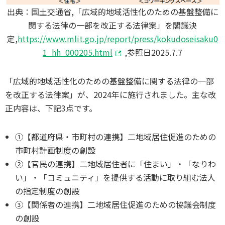
出典：国土交通省,「広域的地域活性化のための基盤整備に
関する法律の一部を改正する法律案」を閣議決
定,
https://www.mlit.go.jp/report/press/kokudoseisaku0
1_hh_000205.html
,参照日2025.7.7
「広域的地域活性化のための基盤整備に関する法律の一部
を改正する法律案」が、2024年に施行されました。主な改
正内容は、下記3点です。
①【都道府県・市町村の連携】二地域居住促進のための
市町村計画制度の創設
②【官民の連携】二地域居住者に「住まい」・「なりわ
い」・「コミュニティ」を提供する活動に取り組む法人
の指定制度の創設
③【関係者の連携】二地域居住促進のための協議会制度
の創設