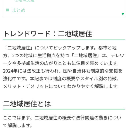
まとめ
トレンドワード：二地域居住
「二地域居住」についてピックアップします。都市と地
方、2つの地域に生活拠点を持つ「二地域居住」は、テレワ
ークや多拠点生活の広がりとともに注目を集めています。
2024年には法改正も行われ、国や自治体も制度的な支援を
強化中です。本記事では制度の概要やスタイル別の特徴、
メリット・デメリットについてわかりやすく解説します。
二地域居住とは
ここではまず、二地域居住の概要や法律関連の動きについ
て解説します。