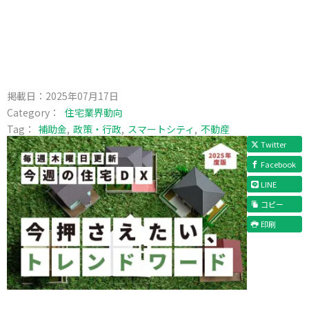
掲載日：
2025年07月17日
Category：
住宅業界動向
Tag：
補助金
政策・行政
スマートシティ
不動産
Twitter
Facebook
LINE
コピー
印刷