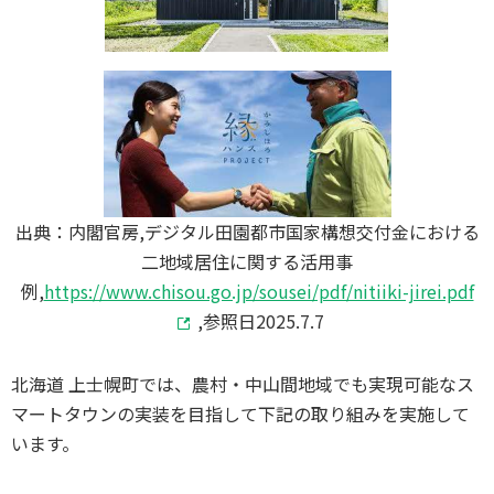
出典：内閣官房,デジタル田園都市国家構想交付金における
二地域居住に関する活用事
例,
https://www.chisou.go.jp/sousei/pdf/nitiiki-jirei.pdf
,参照日2025.7.7
北海道 上士幌町では、農村・中山間地域でも実現可能なス
マートタウンの実装を目指して下記の取り組みを実施して
います。