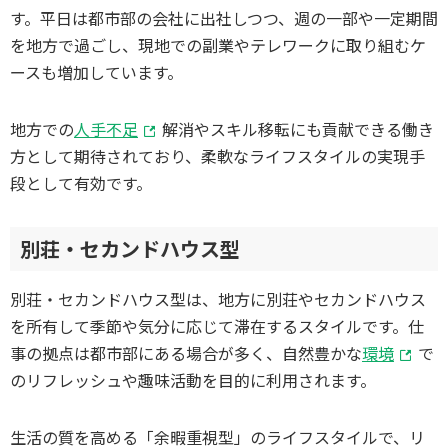
す。平日は都市部の会社に出社しつつ、週の一部や一定期間
を地方で過ごし、現地での副業やテレワークに取り組むケ
ースも増加しています。
地方での
人手不足
解消やスキル移転にも貢献できる働き
方として期待されており、柔軟なライフスタイルの実現手
段として有効です。
別荘・セカンドハウス型
別荘・セカンドハウス型は、地方に別荘やセカンドハウス
を所有して季節や気分に応じて滞在するスタイルです。仕
事の拠点は都市部にある場合が多く、自然豊かな
環境
で
のリフレッシュや趣味活動を目的に利用されます。
生活の質を高める「余暇重視型」のライフスタイルで、リ