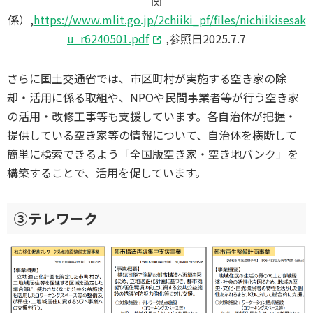
関
係）,
https://www.mlit.go.jp/2chiiki_pf/files/nichiikisesak
u_r6240501.pdf
,参照日2025.7.7
さらに国土交通省では、市区町村が実施する空き家の除
却・活用に係る取組や、NPOや民間事業者等が行う空き家
の活用・改修工事等も支援しています。各自治体が把握・
提供している空き家等の情報について、自治体を横断して
簡単に検索できるよう「全国版空き家・空き地バンク」を
構築することで、活用を促しています。
③テレワーク