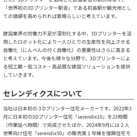
「世界初の3Dプリンター駅舎」である初島駅が観光地とし
ての価値を高められれば素晴らしいと考えています。
建設業界の労働力不足が深刻化する中、3Dプリンターを活
用したロボット化により一人ひとりの生産性を向上させる
自働化（にんべんの付く自働化）の重要性はさらに高まる
と考えています。今後も様々な分野で、3Dプリンターによ
る短工期・低コスト・高品質な建設ソリューションを提供
していきます。
セレンディクスについて
当社は日本初の３Dプリンター住宅メーカーです。2022年3
月に日本初の3Dプリンター住宅「serendix10」を23時間
（作業延べ時間）で完成させたほか、2024年9月には２人
世帯向け住宅「serendix50」の販売第１号棟を復興住宅モ