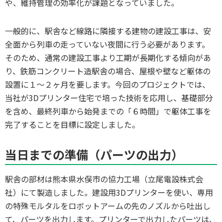
や、維持管理の効率化が課題となっていました。
一般的に、駅舎など線路に隣接する建物の建設工事は、安
全面から列車の走っていない夜間に行う必要があります。
そのため、通常の建設工事より工期が長期化する傾向があ
り、鉄筋コンクリート造駅舎の場合、屋根や壁など躯体の
設置に１〜２ヶ月を要します。今回のプロジェクトでは、
当社が3Dプリンター住宅で培った技術を応用し、基礎部分
を含め、最終列車から始発までの「６時間」で躯体工事を
完了することを目標に設定しました。
当日までの準備（パーツの出力）
駅舎の部材は熊本県水俣市の協力工場（立尾電設株式会
社）にて製造しました。建設用3Dプリンターを使い、専用
の特殊モルタルをロボットアームの先のノズルから吐出し
て、パーツを出力します。プリンターで出力したパーツは、