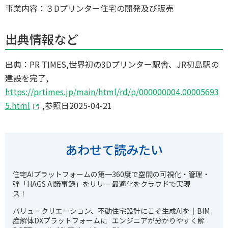
事業内容：３Dプリンター住宅の開発及び販売
出典情報など
出典：PR TIMES,世界初の3Dプリンター駅舎、JR初島駅の
建設を完了,
https://prtimes.jp/main/html/rd/p/000000004.00005693
5.html
,参照日2025-04-21
あわせて読みたい
住宅AIプラットフォームの第一
360度で空間の可視化・管理・
弾「HAGS AI議事録」をリリー
最適化をクラウドで実現
ス！
バリュークリエーション、不動
住宅設計にこそ生成AIを｜BIM
産解体DXプラットフォームに
エンジニアが分かりやすく解