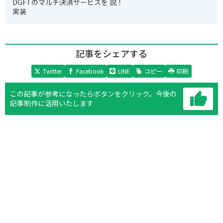
DGFTのマルチ決済サービスを
説！
実装
記事をシェアする
Twitter
Facebook
LINE
コピー
印刷
この記事が参考になったらボタンをクリック。
今後の
記事制作に活用いたします