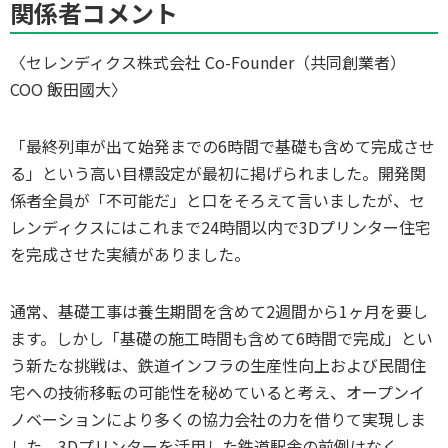
関係者コメント
〈セレンディクス株式会社 Co-Founder（共同創業者）
COO 飯田國大〉
「最終列車が出て始発までの6時間で基礎も含めて完成させ
る」という高い目標設定が最初に掲げられました。開発関
係者全員が「不可能だ」と口をそろえて言いましたが、セ
レンディクスにはこれまで24時間以内で3Dプリンター住宅
を完成させた実績がありました。
通常、基礎工事は養生期間を含めて2週間から1ヶ月を要し
ます。しかし「基礎の施工時間も含めて6時間で完成」とい
う新たな挑戦は、鉄道インフラの生産性向上および民間住
宅への技術移転の可能性を秘めていると考え、オープンイ
ノベーションにより多くの協力会社の力を借りて実現しま
した。3Dプリンターを活用した鉄道駅舎の前例はなく、