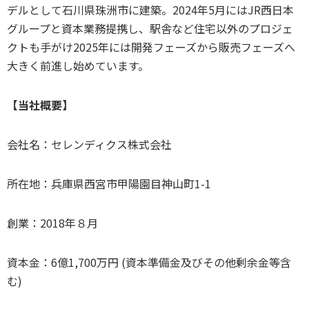
デルとして石川県珠洲市に建築。2024年5月にはJR西日本
グループと資本業務提携し、駅舎など住宅以外のプロジェ
クトも手がけ2025年には開発フェーズから販売フェーズへ
大きく前進し始めています。
【当社概要】
会社名：セレンディクス株式会社
所在地：兵庫県西宮市甲陽園目神山町1-1
創業：2018年８月
資本金：6億1,700万円 (資本準備金及びその他剰余金等含
む)