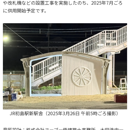
や改札機などの設置工事を実施したのち、2025年7月ごろ
に供用開始予定です。
JR初島駅新駅舎（2025年3月26日 午前5時ごろ撮影）
意匠設計：株式会社ヌーブ一級建築士事務所 太田浩史一