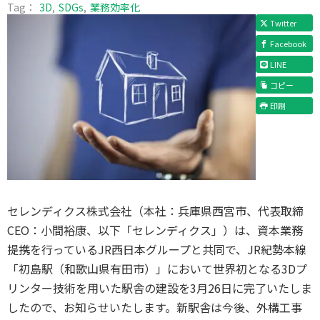
Tag：
3D
SDGs
業務効率化
Twitter
Facebook
LINE
コピー
印刷
セレンディクス株式会社（本社：兵庫県西宮市、代表取締
CEO：小間裕康、以下「セレンディクス」）は、資本業務
提携を行っているJR西日本グループと共同で、JR紀勢本線
「初島駅（和歌山県有田市）」において世界初となる3Dプ
リンター技術を用いた駅舎の建設を3月26日に完了いたしま
したので、お知らせいたします。新駅舎は今後、外構工事