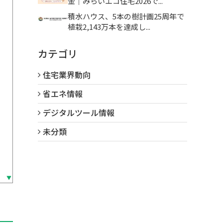
金｜みらいエコ住宅2026で...
積水ハウス、5本の樹計画25周年で
植栽2,143万本を達成し...
カテゴリ
住宅業界動向
省エネ情報
デジタルツール情報
未分類