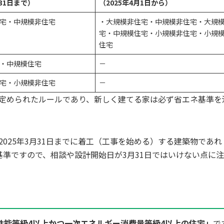
月31日まで）
（2025年4月1日から）
宅・中規模非住宅
・大規模非住宅・中規模非住宅・大規
宅・中規模住宅・小規模非住宅・小規
住宅
・中規模住宅
－
宅・小規模非住宅
－
定められたルールであり、新しく建てる家は必ず省エネ基準を
2025年3月31日までに着工（工事を始める）する建築物であれ
準ですので、相談や設計開始日が3月31日ではいけない点に
性能等級4以上かつ一次エネルギー消費量等級4以上の住宅」
で