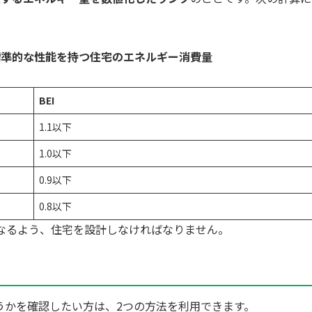
÷ 標準的な性能を持つ住宅のエネルギー消費量
BEI
1.1以下
1.0以下
0.9以下
0.8以下
なるよう、住宅を設計しなければなりません。
うかを確認したい方は、2つの方法を利用できます。