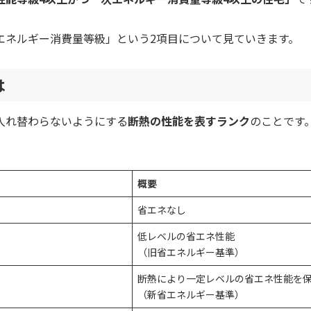
エネルギー消費量等級」という2項目について見ていきます。
は
入れ替わらないようにする
断熱の性能を表すランク
のことです
概要
省エネなし
低レベルの省エネ性能
（旧省エネルギー基準）
断熱により一定レベルの省エネ性能を
（新省エネルギー基準）