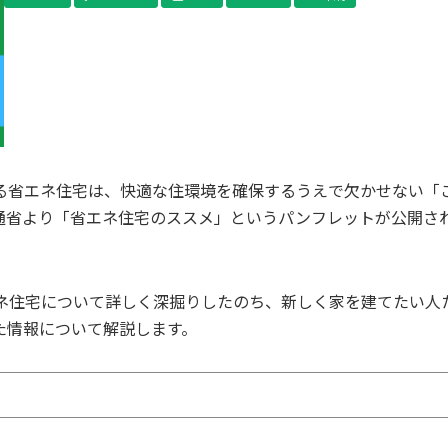
る省エネ住宅は、快適な住環境を確保するうえで欠かせない「
通省より「省エネ住宅のススメ」というパンフレットが公開さ
ネ住宅について詳しく深掘りしたのち、新しく家を建てたい人
た情報について解説します。