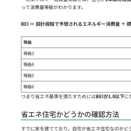
って消費量等級がわかります。
BEI ＝ 設計段階で予想されるエネルギー消費量 
等級
等級3
等級4
等級5
等級6
つまり省エネ基準を満たすためには
BEIが1.0以下
に
省エネ住宅かどうかの確認方法
すでに家を建てており、自宅が省エネ住宅なのかど