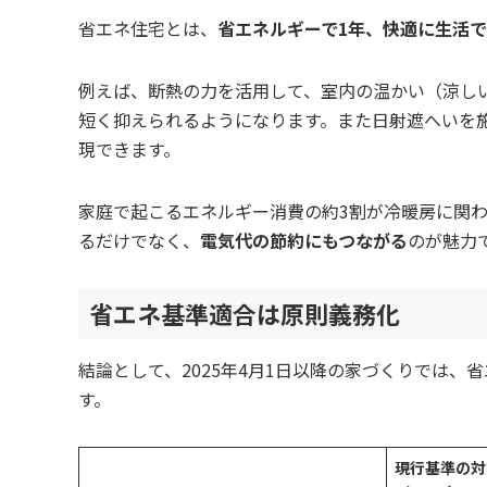
省エネ住宅とは、
省エネルギーで1年、快適に生活
例えば、断熱の力を活用して、室内の温かい（涼し
短く抑えられるようになります。また日射遮へいを
現できます。
家庭で起こるエネルギー消費の約3割が冷暖房に関
るだけでなく、
電気代の節約にもつながる
のが魅力
省エネ基準適合は原則義務化
結論として、2025年4月1日以降の家づくりでは、
す。
現行基準の対