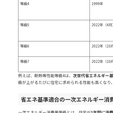
等級4
1999年
等級5
2022年（4
等級6
2022年（10
等級7
2022年（10
例えば、断熱等性能等級4は、
次世代省エネルギー
級が上がるたびに住宅に求められる性能も高くなり
省エネ基準適合の一次エネルギー消
一次エネルギー消費量等級とは、住宅が
1年間に消