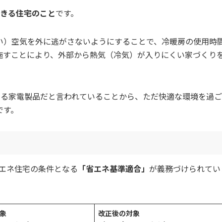
できる住宅のこと
です。
い）空気を外に逃がさないようにすることで、冷暖房の使用時
施すことにより、外部から熱気（冷気）が入りにくい家づくり
わる家電製品だと言われていることから、ただ快適な環境を過
です。
省エネ住宅の条件となる
「省エネ基準適合」
が義務づけられてい
象
改正後の対象