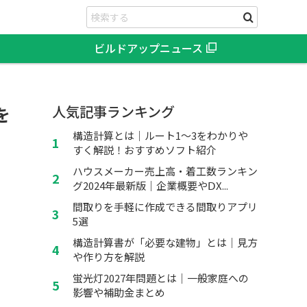
ビルドアップニュース
を
人気記事ランキング
構造計算とは｜ルート1～3をわかりや
すく解説！おすすめソフト紹介
ハウスメーカー売上高・着工数ランキン
グ2024年最新版｜企業概要やⅮX...
間取りを手軽に作成できる間取りアプリ
5選
構造計算書が「必要な建物」とは｜見方
や作り方を解説
蛍光灯2027年問題とは｜一般家庭への
影響や補助金まとめ