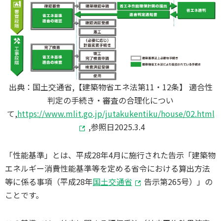
出典：国土交通省,【建築物省エネ法第11・12条】 適合性
判定の手続き・審査の合理化につい
て,
https://www.mlit.go.jp/jutakukentiku/house/02.html
,参照日2025.3.4
「性能基準」とは、平成28年4月に施行された告示「建築物
エネルギー消費性能基準等を定める省令における算出方法
等に係る事項（平成28年
国土交通省
告示第265号）」の
ことです。