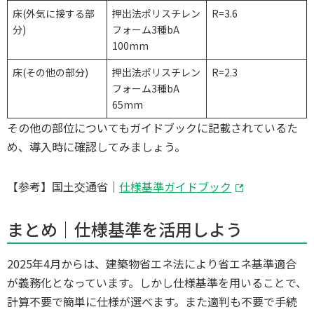
床(外気に接する部
押出法ポリスチレン
R=3.6
分)
フォーム3種bA
100mm
床(その他の部分)
押出法ポリスチレン
R=2.3
フォーム3種bA
65mm
その他の部位についてもガイドブックに記載されているた
め、導入時に確認してみましょう。
【参考】国土交通省｜
仕様基準ガイドブック
まとめ｜仕様基準を活用しよう
2025年4月からは、建築物省エネ法により省エネ基準適合
が義務化となっています。しかし仕様基準を用いることで、
計算不要で簡単に仕様が選べます。また適判も不要で手続