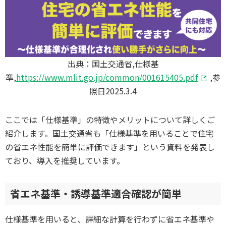
出典：国土交通省,仕様基
準,
https://www.mlit.go.jp/common/001615405.pdf
,参
照日2025.3.4
ここでは「仕様基準」の特徴やメリットについて詳しくご
紹介します。国土交通省も「仕様基準を用いることで住宅
の省エネ性能を簡単に評価できます」という資料を発表し
ており、導入を推奨しています。
省エネ基準・誘導基準適合確認が簡単
仕様基準を用いると、詳細な計算を行わずに省エネ基準や