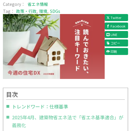
Category：
省エネ情報
Tag：
政策・行政
環境
SDGs
Twitter
Facebook
LINE
コピー
印刷
目次
トレンドワード：仕様基準
2025年4月、建築物省エネ法で「省エネ基準適合」が
義務化