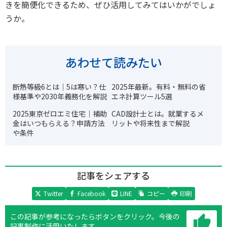
きを簡便化できるため、ぜひ活用してみてはいかがでしょ
うか。
あわせて読みたい
断熱等級6とは｜5は寒い？仕
2025年最新。有料・無料の省
様基準や2030年義務化を解説
エネ計算ツール5選
2025東京ゼロエミ住宅｜補助
CAD設計士とは。就業するメ
金はいつもらえる？申請方法
リットや将来性まで解説
や条件
記事をシェアする
Twitter
Facebook
LINE
コピー
印刷
この記事が参考になったらボタンをクリック。
今後の
記事制作に活用いたします