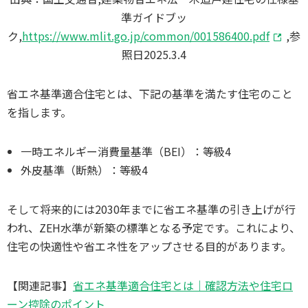
準ガイドブッ
ク,
https://www.mlit.go.jp/common/001586400.pdf
,参
照日2025.3.4
省エネ基準適合住宅とは、下記の基準を満たす住宅のこと
を指します。
一時エネルギー消費量基準（BEI）：等級4
外皮基準（断熱）：等級4
そして将来的には2030年までに省エネ基準の引き上げが行
われ、ZEH水準が新築の標準となる予定です。これにより、
住宅の快適性や省エネ性をアップさせる目的があります。
【関連記事】
省エネ基準適合住宅とは｜確認方法や住宅ロ
ーン控除のポイント