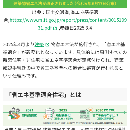
出典：国土交通省,省エネ基準適
合,
https://www.mlit.go.jp/report/press/content/0015199
31.pdf
,参照日2025.3.4
2025年4月より
建築
物省エネ法が施行され、「省エネ基
準適合」が義務化となっています。具体的には原則すべての
新築住宅・非住宅に省エネ基準適合が義務付けられ、建築
確認手続きの中で省エネ基準への適合性審査が行われると
いう仕組みです。
「省エネ基準適合住宅」とは
出典：国土交通省,建築物省エネ法 木造戸建住宅の仕様基