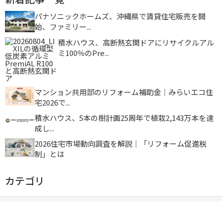
パナソニックホームズ、沖縄県で賃貸住宅販売を開
始、ファミリー...
積水ハウス、高断熱玄関ドアにリサイクルアル
ミ100％のPre...
マンション共用部のリフォーム補助金｜みらいエコ住
宅2026で...
積水ハウス、5本の樹計画25周年で植栽2,143万本を達
成し...
2026住宅市場動向調査を解説｜「リフォーム促進税
制」とは
カテゴリ
住宅業界動向
省エネ情報