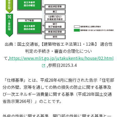
出典：国土交通省,【建築物省エネ法第11・12条】 適合性
判定の手続き・審査の合理化につい
て,
https://www.mlit.go.jp/jutakukentiku/house/02.html
,参照日2025.3.4
「仕様基準」とは、平成28年4月に施行された告示「住宅部
分の外壁、窓等を通しての熱の損失の防止に関する基準及
び一次エネルギー消費量に関する基準（平成28年国土交通
省告示第266号）」のことです。
外皮の性能に関する基準、開口部の性能に関する基準と一