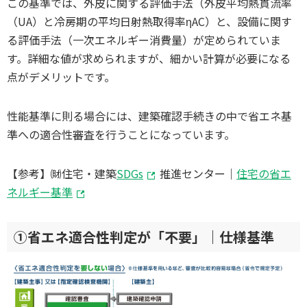
この基準では、外皮に関する評価手法（外皮平均熱貫流率
（UA）と冷房期の平均日射熱取得率ηAC）と、設備に関す
る評価手法（一次エネルギー消費量）が定められていま
す。詳細な値が求められますが、細かい計算が必要になる
点がデメリットです。
性能基準に則る場合には、建築確認手続きの中で省エネ基
準への適合性審査を行うことになっています。
【参考】㈶住宅・建築
SDGs
推進センター｜
住宅の省エ
ネルギー基準
①省エネ適合性判定が「不要」｜仕様基準