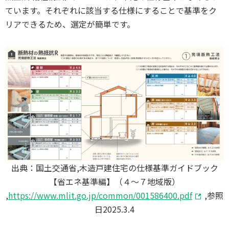
ています。それぞれに該当する仕様にすることで基準をク
リアできるため、選定が簡単です。
出典：国土交通省,木造戸建住宅の仕様基準ガイドブック
【省エネ基準編】（４～７地域版）
,
https://www.mlit.go.jp/common/001586400.pdf
,参照
日2025.3.4