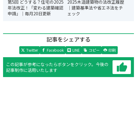
第5回 どうする？住宅の2025
2025木造建築物の法改正履歴
年法改正！「変わる建築確認
｜建築基準法や省エネ法をチ
申請」｜毎月20日更新
ェック
記事をシェアする
Twitter
Facebook
LINE
コピー
印刷
この記事が参考になったらボタンをクリック。
今後の
記事制作に活用いたします