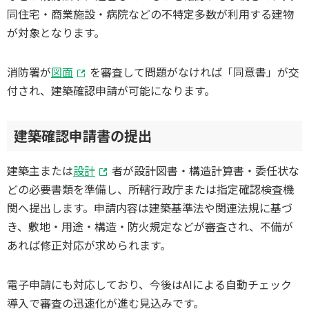
同住宅・商業施設・病院などの不特定多数が利用する建物
が対象となります。
消防署が
図面
を審査して問題がなければ「同意書」が交
付され、建築確認申請が可能になります。
建築確認申請書の提出
建築主または
設計
者が設計図書・構造計算書・委任状な
どの必要書類を準備し、所轄行政庁または指定確認検査機
関へ提出します。申請内容は建築基準法や関連法規に基づ
き、敷地・用途・構造・防火規定などが審査され、不備が
あれば修正対応が求められます。
電子申請にも対応しており、今後はAIによる自動チェック
導入で審査の迅速化が進む見込みです。