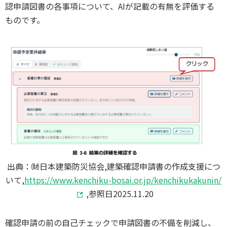
認申請図書の各事項について、AIが記載の有無を評価する
ものです。
出典：㈶日本建築防災協会,建築確認申請書の作成支援につ
いて,
https://www.kenchiku-bosai.or.jp/kenchikukakunin/
,参照日2025.11.20
確認申請の前の自己チェックで申請図書の不備を削減し、