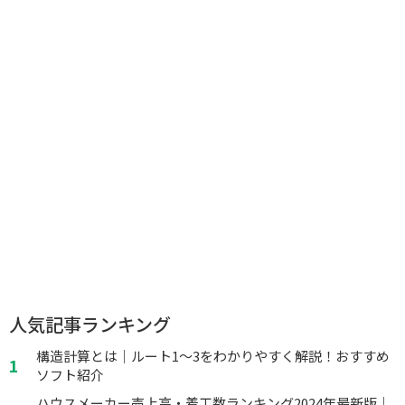
人気記事ランキング
構造計算とは｜ルート1～3をわかりやすく解説！おすすめ
ソフト紹介
ハウスメーカー売上高・着工数ランキング2024年最新版｜