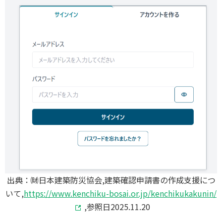
出典：㈶日本建築防災協会,建築確認申請書の作成支援につ
いて,
https://www.kenchiku-bosai.or.jp/kenchikukakunin/
,参照日2025.11.20