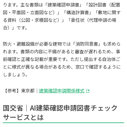
ります。主な書類は「建築確認申請書」「設計図書（配置
図・平面図・立面図など）」「構造計算書」「敷地に関す
る資料（公図・求積図など）」「委任状（代理申請の場
合）」です。
防火・避難設備が必要な建物では「消防同意書」も求めら
れます。書類の内容に不備があると審査が遅れるため、事
前確認と正確な記載が重要です。ただし提出する自治体ご
とに様式が異なる場合があるため、窓口で確認するように
しましょう。
【参考】東京都｜
建築確認申請関係様式
国交省｜AI建築確認申請図書チェック
サービスとは