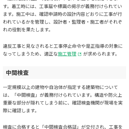
す。着工時には、工事届や標識の掲示が義務付けられてい
ます。施工中は、確認申請時の設計内容どおりに工事が行
われているかを管理し、設計者・監理者・施工者がそれぞ
れの役割を果たします。
違反工事と見なされると工事停止命令や是正指導の対象に
なってしまうため、適正な
施工管理
が求められます。
中間検査
一定規模以上の建物や自治体が指定する建築物について
は、「中間検査」が義務付けられています。構造や防火上
重要な部分が隠れてしまう前に、確認検査機関が現場を実
際に確認します。
検査に合格すると「中間検査合格証」が交付され、工事を