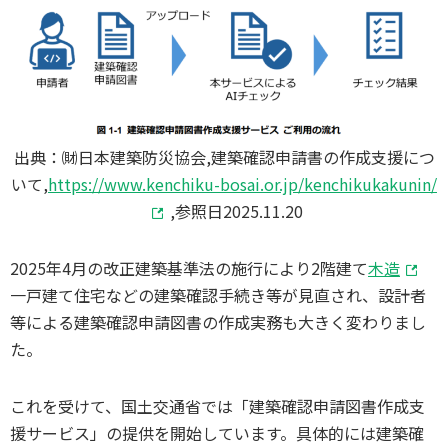
出典：㈶日本建築防災協会,建築確認申請書の作成支援につ
いて,
https://www.kenchiku-bosai.or.jp/kenchikukakunin/
,参照日2025.11.20
2025年4月の改正建築基準法の施行により2階建て
木造
一戸建て住宅などの建築確認手続き等が見直され、設計者
等による建築確認申請図書の作成実務も大きく変わりまし
た。
これを受けて、国土交通省では「建築確認申請図書作成支
援サービス」の提供を開始しています。具体的には建築確