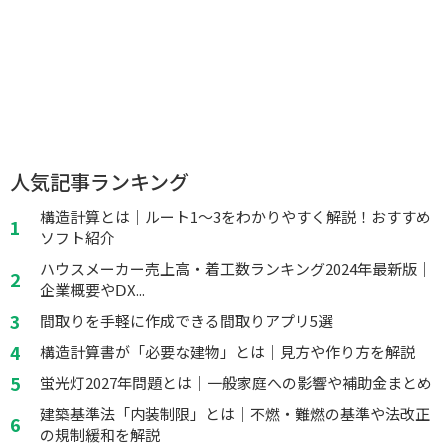
人気記事ランキング
構造計算とは｜ルート1～3をわかりやすく解説！おすすめ
ソフト紹介
ハウスメーカー売上高・着工数ランキング2024年最新版｜
企業概要やⅮX...
間取りを手軽に作成できる間取りアプリ5選
構造計算書が「必要な建物」とは｜見方や作り方を解説
蛍光灯2027年問題とは｜一般家庭への影響や補助金まとめ
建築基準法「内装制限」とは｜不燃・難燃の基準や法改正
の規制緩和を解説