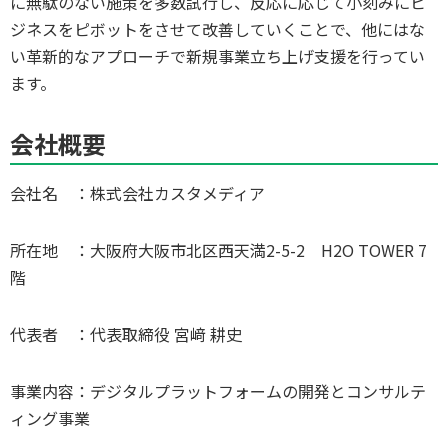
に無駄のない施策を多数試行し、反応に応じて小刻みにビ
ジネスをピボットをさせて改善していくことで、他にはな
い革新的なアプローチで新規事業立ち上げ支援を行ってい
ます。
会社概要
会社名 ：株式会社カスタメディア
所在地 ：大阪府大阪市北区西天満2-5-2 H2O TOWER 7
階
代表者 ：代表取締役 宮﨑 耕史
事業内容：デジタルプラットフォームの開発とコンサルテ
ィング事業