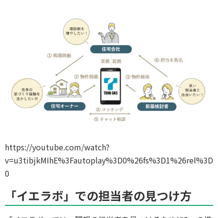
https://youtube.com/watch?
v=u3tibjkMIhE%3Fautoplay%3D0%26fs%3D1%26rel%3D
0
「イエラボ」での担当者の見つけ方