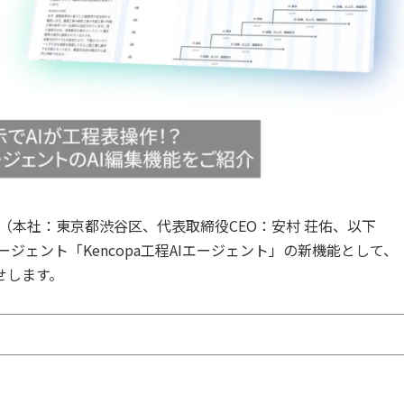
A（本社：東京都渋谷区、代表取締役CEO：安村 荘佑、以下
ージェント「Kencopa工程AIエージェント」の新機能として、『
せします。