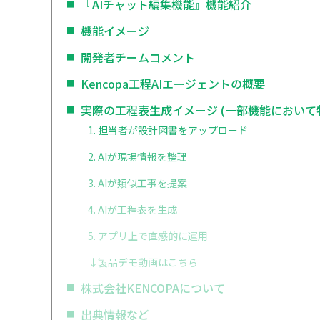
『AIチャット編集機能』機能紹介
機能イメージ
開発者チームコメント
Kencopa工程AIエージェントの概要
実際の工程表生成イメージ (一部機能において
1. 担当者が設計図書をアップロード
2. AIが現場情報を整理
3. AIが類似工事を提案
4. AIが工程表を生成
5. アプリ上で直感的に運用
↓製品デモ動画はこちら
株式会社KENCOPAについて
出典情報など