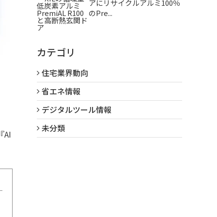
アにリサイクルアルミ100％
のPre...
カテゴリ
住宅業界動向
省エネ情報
デジタルツール情報
未分類
AI