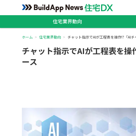
住宅業界動向
ホーム
住宅業界動向
チャット指示でAIが工程表を操作!?「A
チャット指示でAIが工程表を操
ース