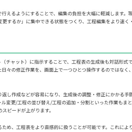
で行えるようにすることで、編集の負担を大幅に軽減します。
変更するか」に集中できる状態をつくり、工程編集をより速く
ット（チャット）に指示することで、工程表の生成後も対話形式
た日々の修正作業を、画面上で一つひとつ操作するのではなく
。
り返し作成などが容易になり、生成後の調整・修正にかかる手
ル変更/工程の並び替え/工程の追加・分割といった作業もま
のスピードが上がります。
るため、工程表をより直感的に扱うことが可能です。これによ