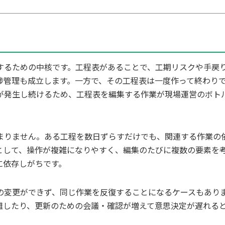
するための中核です。工程表があることで、工期リスクや手戻
捗管理も成立します。一方で、その工程表は一度作って終わり
が発生し続けるため、工程表を編集する作業が現場運営のボト
まりません。ある工程を数日ずらすだけでも、関連する作業の
として、操作が複雑になりやすく、編集のたびに複数の要素を
に依存しがちです。
の変更ができず、同じ作業を反復することになるケースもあり
離したり、更新のための会議・確認が増えて意思決定が遅れる