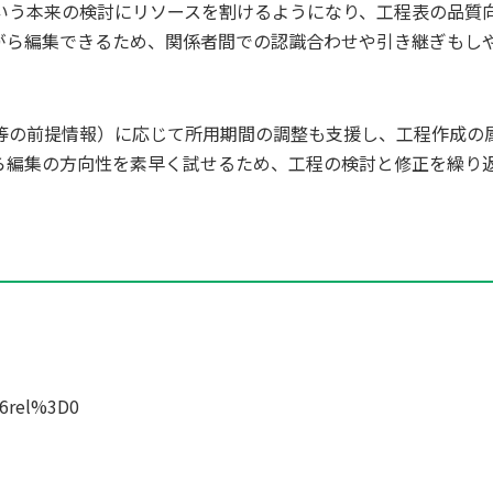
いう本来の検討にリソースを割けるようになり、工程表の品質
がら編集できるため、関係者間での認識合わせや引き継ぎもし
等の前提情報）に応じて所用期間の調整も支援し、工程作成の
ら編集の方向性を素早く試せるため、工程の検討と修正を繰り
6rel%3D0