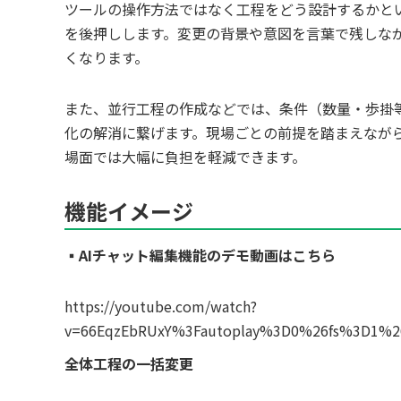
ツールの操作方法ではなく工程をどう設計するかと
を後押しします。変更の背景や意図を言葉で残しな
くなります。
また、並行工程の作成などでは、条件（数量・歩掛
化の解消に繋げます。現場ごとの前提を踏まえなが
場面では大幅に負担を軽減できます。
機能イメージ
▪️AIチャット編集機能のデモ動画はこちら
https://youtube.com/watch?
v=66EqzEbRUxY%3Fautoplay%3D0%26fs%3D1%2
全体工程の一括変更