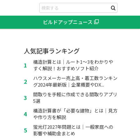
ビルドアップニュース
リ
人気記事ランキング
構造計算とは｜ルート1～3をわかりや
すく解説！おすすめソフト紹介
ハウスメーカー売上高・着工数ランキン
グ2024年最新版｜企業概要やⅮX...
間取りを手軽に作成できる間取りアプリ
5選
構造計算書が「必要な建物」とは｜見方
や作り方を解説
蛍光灯2027年問題とは｜一般家庭への
影響や補助金まとめ