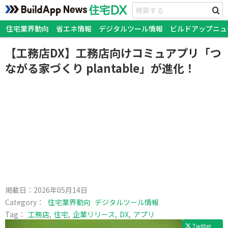
住宅業界動向
省エネ情報
デジタルツール情報
ビルドアップニュ
【工務店DX】工務店向けコミュアプリ「つ
ながる家づくり plantable」が進化！
掲載日：
2026年05月14日
Category：
住宅業界動向
デジタルツール情報
Tag：
工務店
住宅
企業リリース
DX
アプリ
Twitter