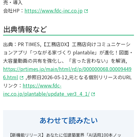
売・導入
会社HP：
https://www.fdc-inc.co.jp
出典情報など
出典：PR TIMES,【工務店DX】工務店向けコミュニケーシ
ョンアプリ「つながる家づくり plantable」が進化！図面・
大容量動画の共有を強化し、「言った言わない」を解消,
https://prtimes.jp/main/html/rd/p/000000068.00009449
6.html
,参照日2026-05-12,元となる個別リリースのURL
リンク：
https://www.fdc-
inc.co.jp/plantable/update_ver3_4_1/
あわせて読みたい
【新機能リリース】あなたに任
建築業界「AI活用100本ノッ