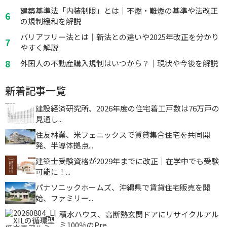
建築基準法「内装制限」とは｜不燃・難燃の基準や法改正
の規制緩和を解説
バリアフリー法とは｜新法との違いや2025年改正を分かり
やすく解説
外国人の不動産購入規制はいつから？｜現状や今後を解説
新着記事一覧
建設経済研究所、2026年度の住宅着工戸数は76万戸の
見通し...
住友林業、米フェニックスで賃貸集合住宅を共同開
発、半導体拠点...
建築士受験資格が2029年までに改正｜在学中でも受験
可能に！...
パナソニックホームズ、沖縄県で賃貸住宅販売を開
始、ファミリー...
積水ハウス、高断熱玄関ドアにリサイクルアル
ミ100％のPre...