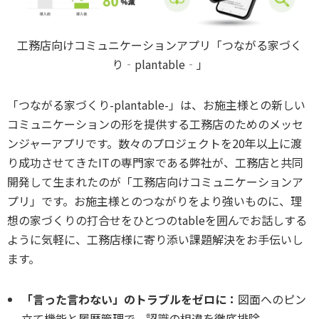
工務店向けコミュニケーションアプリ「つながる家づく
り‐plantable‐」
「つながる家づくり-plantable-」は、お施主様との新しい
コミュニケーションの形を提供する工務店のためのメッセ
ンジャーアプリです。数々のプロジェクトを20年以上に渡
り成功させてきたITの専門家である弊社が、工務店と共同
開発して生まれたのが「工務店向けコミュニケーションア
プリ」です。お施主様とのつながりをより強いものに、理
想の家づくりの打合せをひとつのtableを囲んでお話しする
ように気軽に、工務店様に寄り添い課題解決をお手伝いし
ます。
「言った言わない」のトラブルをゼロに：
図面へのピン
立て機能と履歴管理で、認識の相違を徹底排除。