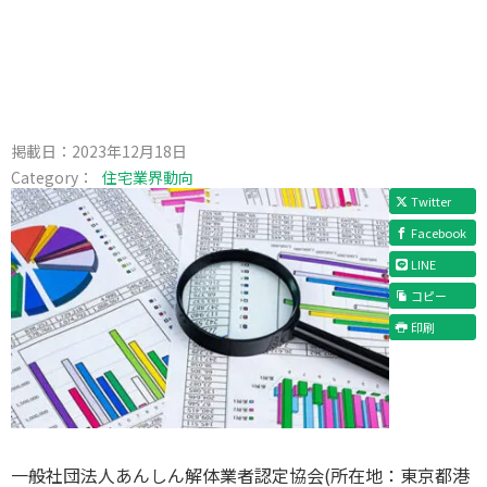
掲載日：
2023年12月18日
Category：
住宅業界動向
Twitter
Facebook
LINE
コピー
印刷
一般社団法人あんしん解体業者認定協会(所在地：東京都港