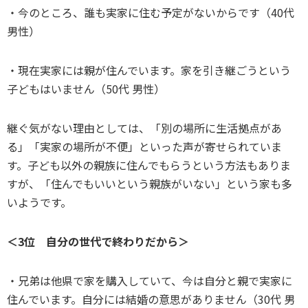
・今のところ、誰も実家に住む予定がないからです（40代
男性）
・現在実家には親が住んでいます。家を引き継ごうという
子どもはいません（50代 男性）
継ぐ気がない理由としては、「別の場所に生活拠点があ
る」「実家の場所が不便」といった声が寄せられていま
す。子ども以外の親族に住んでもらうという方法もありま
すが、「住んでもいいという親族がいない」という家も多
いようです。
＜3位 自分の世代で終わりだから＞
・兄弟は他県で家を購入していて、今は自分と親で実家に
住んでいます。自分には結婚の意思がありません（30代 男