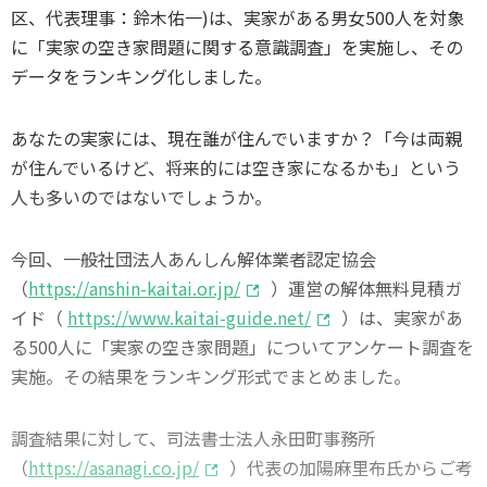
区、代表理事：鈴木佑一)は、実家がある男女500人を対象
に「実家の空き家問題に関する意識調査」を実施し、その
データをランキング化しました。
あなたの実家には、現在誰が住んでいますか？「今は両親
が住んでいるけど、将来的には空き家になるかも」という
人も多いのではないでしょうか。
今回、一般社団法人あんしん解体業者認定協会
（
https://anshin-kaitai.or.jp/
）運営の解体無料見積ガ
イド（
https://www.kaitai-guide.net/
）は、実家があ
る500人に「実家の空き家問題」についてアンケート調査を
実施。その結果をランキング形式でまとめました。
調査結果に対して、司法書士法人永田町事務所
（
https://asanagi.co.jp/
）代表の加陽麻里布氏からご考