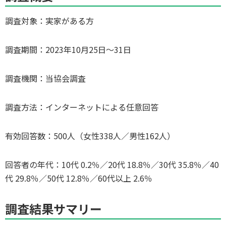
調査対象：実家がある方
調査期間：2023年10月25日～31日
調査機関：当協会調査
調査方法：インターネットによる任意回答
有効回答数：500人（女性338人／男性162人）
回答者の年代：10代 0.2％／20代 18.8％／30代 35.8％／40
代 29.8％／50代 12.8％／60代以上 2.6％
調査結果サマリー