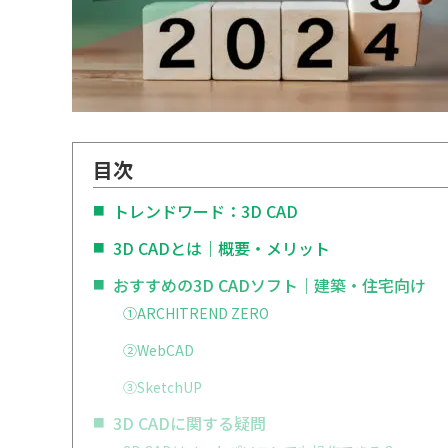
目次
トレンドワード：3D CAD
3D CADとは｜概要・メリット
おすすめの3D CADソフト｜建築・住宅向け
①ARCHITREND ZERO
②WebCAD
③SketchUP
3D CADに関する疑問