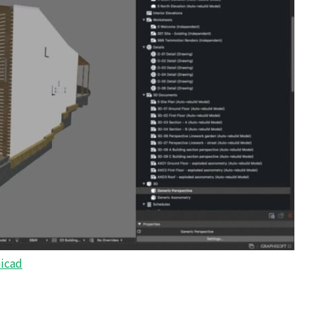
hicad