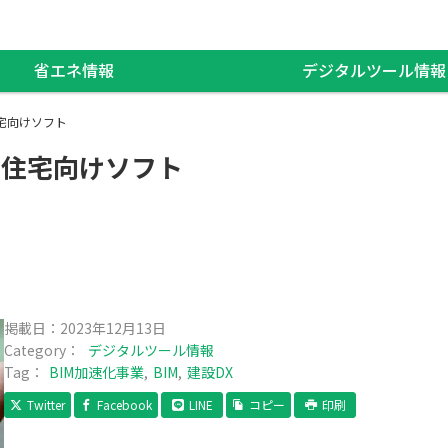
省エネ情報
デジタルツール情報
住宅向けソフト
・住宅向けソフト
掲載日：
2023年12月13日
Category：
デジタルツール情報
Tag：
BIM加速化事業
BIM
建設DX
Twitter
Facebook
LINE
コピー
印刷