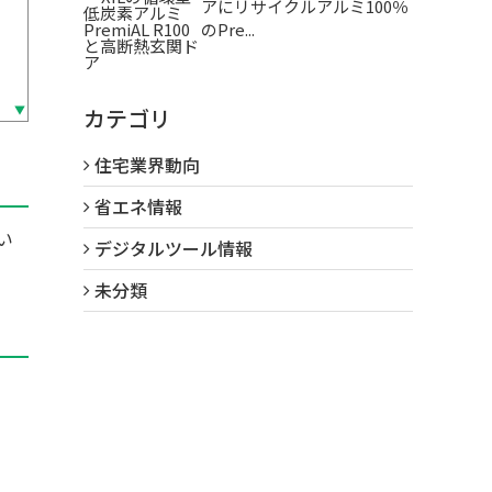
アにリサイクルアルミ100％
のPre...
カテゴリ
住宅業界動向
省エネ情報
い
デジタルツール情報
未分類