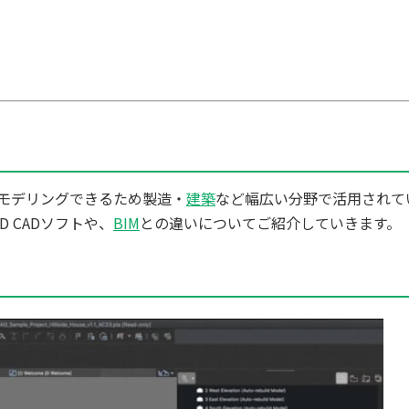
モデリングできるため製造・
建築
など幅広い分野で活用されて
 CADソフトや、
BIM
との違いについてご紹介していきます。