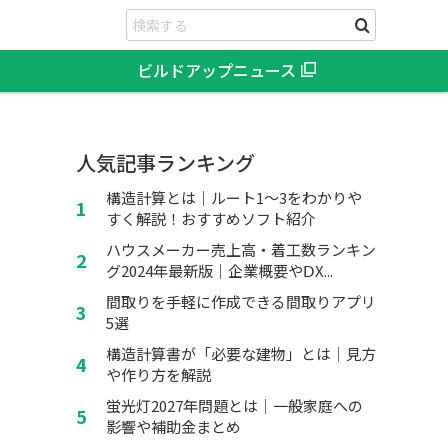
ビルドアップニュース
人気記事ランキング
構造計算とは｜ルート1～3をわかりや
すく解説！おすすめソフト紹介
ハウスメーカー売上高・着工数ランキン
グ2024年最新版｜企業概要やⅮX...
間取りを手軽に作成できる間取りアプリ
5選
構造計算書が「必要な建物」とは｜見方
や作り方を解説
蛍光灯2027年問題とは｜一般家庭への
影響や補助金まとめ