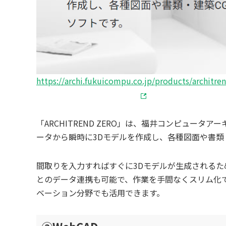
https://archi.fukuicompu.co.jp/products/architre
「ARCHITREND ZERO」は、福井コンピュー
ータから瞬時に3Dモデルを作成し、各種図面や書類
間取りを入力すればすぐに3Dモデルが生成される
とのデータ連携も可能で、作業を手間なくスリム化
ベーション分野でも活用できます。