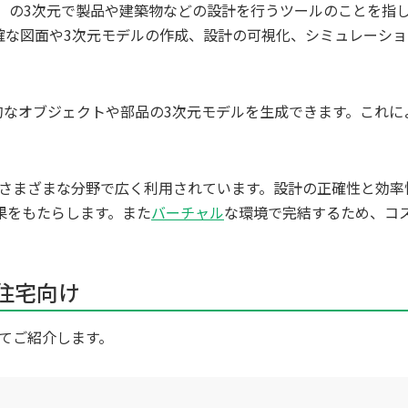
は、（x、y、z）の3次元で製品や建築物などの設計を行うツールのことを指
確な図面や3次元モデルの作成、設計の可視化、シミュレーショ
は立体的なオブジェクトや部品の3次元モデルを生成できます。これに
さまざまな分野で広く利用されています。設計の正確性と効率
果をもたらします。また
バーチャル
な環境で完結するため、コ
・住宅向け
いてご紹介します。