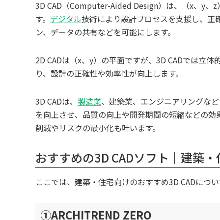
3D CAD（Computer-Aided Design）
す。
デジタル
技術により設計プロセスを支援し、正
ン、データの共有などを可能にします。
2D CADは（x、y）の平面ですが、3D CADで
り、設計の正確性や効率性が向上します。
3D CADは、
製造業
、建築業、エンジニアリングなど
を向上させ、品質の向上や開発期間の短縮などの効
削減やリスクの最小化も叶います。
おすすめの3D CADソフト｜建築
ここでは、建築・住宅向けのおすすめ3D CADにつ
①ARCHITREND ZERO