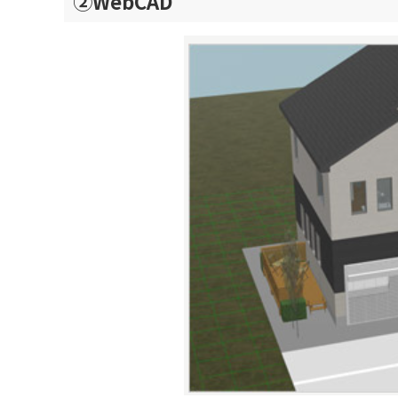
②WebCAD