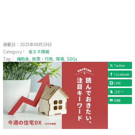
掲載日：
2025年08月19日
Category：
省エネ情報
Tag：
補助金
政策・行政
環境
SDGs
Twitter
Facebook
LINE
コピー
印刷