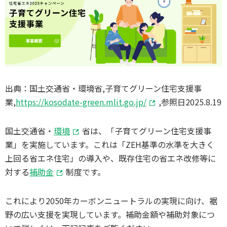
出典：国土交通省・環境省,子育てグリーン住宅支援事
業,
https://kosodate-green.mlit.go.jp/
,参照日2025.8.19
国土交通省・
環境
省は、「子育てグリーン住宅支援事
業」を実施しています。これは「ZEH基準の水準を大きく
上回る省エネ住宅」の導入や、既存住宅の省エネ改修等に
対する
補助金
制度です。
これにより2050年カーボンニュートラルの実現に向け、裾
野の広い支援を実現しています。補助金額や補助対象につ