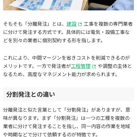
そもそも「分離発注」とは、
建設
工事を複数の専門業者
に分けて発注する方式です。具体的には電気・設備工事な
どを別々の業者に個別契約する形を指します。
これにより、中間マージンを省きコストを削減できるのが
メリットです。一方で発注者が
工程管理
や調整の主体と
なるため、高度なマネジメント能力が求められます。
分割発注との違い
分離発注と似た言葉として「分割発注」がありますが、意
味が異なります。まず「分割発注」は一つの工種を複数の
業者に分けて発注することを指し、同一内容の作業を地域
や時期などで分けて依頼するのが特徴です。