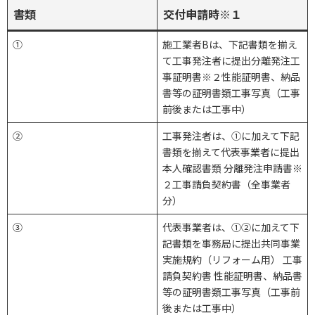
書類
交付申請時※１
①
施工業者Bは、下記書類を揃え
て工事発注者に提出分離発注工
事証明書※２性能証明書、納品
書等の証明書類工事写真（工事
前後または工事中）
②
工事発注者は、①に加えて下記
書類を揃えて代表事業者に提出
本人確認書類 分離発注申請書※
２工事請負契約書（全事業者
分）
③
代表事業者は、①②に加えて下
記書類を事務局に提出共同事業
実施規約（リフォーム用） 工事
請負契約書 性能証明書、納品書
等の証明書類工事写真（工事前
後または工事中）