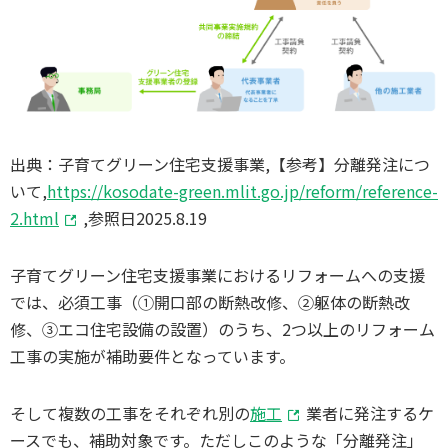
出典：子育てグリーン住宅支援事業,【参考】分離発注につ
いて,
https://kosodate-green.mlit.go.jp/reform/reference-
2.html
,参照日2025.8.19
子育てグリーン住宅支援事業におけるリフォームへの支援
では、必須工事（①開口部の断熱改修、②躯体の断熱改
修、③エコ住宅設備の設置）のうち、2つ以上のリフォーム
工事の実施が補助要件となっています。
そして複数の工事をそれぞれ別の
施工
業者に発注するケ
ースでも、補助対象です。ただしこのような「分離発注」