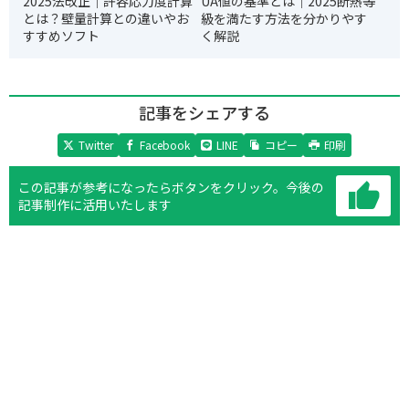
2025法改正｜許容応力度計算
UA値の基準とは｜2025断熱等
とは？壁量計算との違いやお
級を満たす方法を分かりやす
すすめソフト
く解説
記事をシェアする
Twitter
Facebook
LINE
コピー
印刷
この記事が参考になったらボタンをクリック。
今後の
記事制作に活用いたします