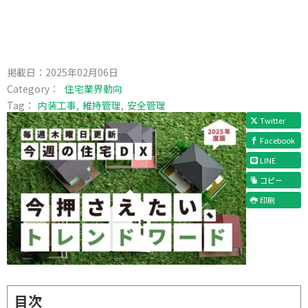
掲載日：
2025年02月06日
Category：
住宅業界動向
Tag：
内装工事
維持管理
安全管理
Twitter
Facebook
LINE
コピー
印刷
目次