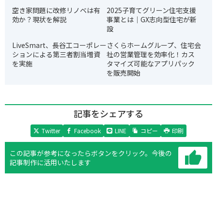
空き家問題に改修リノベは有
2025子育てグリーン住宅支援
効か？現状を解説
事業とは｜GX志向型住宅が新
設
LiveSmart、長谷工コーポレー
さくらホームグループ、住宅会
ションによる第三者割当増資
社の営業管理を効率化！カス
を実施
タマイズ可能なアプリパック
を販売開始
記事をシェアする
Twitter
Facebook
LINE
コピー
印刷
この記事が参考になったらボタンをクリック。
今後の
記事制作に活用いたします