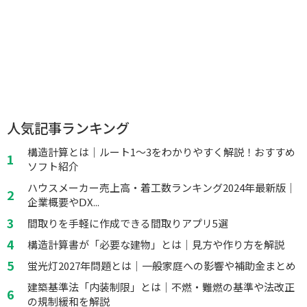
人気記事ランキング
構造計算とは｜ルート1～3をわかりやすく解説！おすすめ
ソフト紹介
ハウスメーカー売上高・着工数ランキング2024年最新版｜
企業概要やⅮX...
間取りを手軽に作成できる間取りアプリ5選
構造計算書が「必要な建物」とは｜見方や作り方を解説
蛍光灯2027年問題とは｜一般家庭への影響や補助金まとめ
建築基準法「内装制限」とは｜不燃・難燃の基準や法改正
の規制緩和を解説