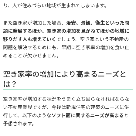
り、人が住みづらい地域が生まれてしまいます。
また空き家が増加した場合、
治安、景観、衛生といった問
題に発展するほか、空き家の増加を見かねてほかの地域に
移りだす人も増えていく
でしょう。空き家という不動産の
問題を解決するためにも、早期に空き家率の増加を食い止
めることが欠かせません。
空き家率の増加により高まるニーズと
は？
空き家率が増加する状況をうまく立ち回らなければならな
い不動産業界ですが、今後は新規住宅の建築のニーズに併
行して、以下のような
ソフト面に関するニーズが高まる
と
予想されます。