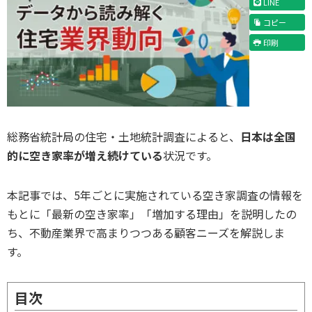
LINE
コピー
印刷
総務省統計局の住宅・土地統計調査によると、
日本は全国
的に空き家率が増え続けている
状況です。
本記事では、5年ごとに実施されている空き家調査の情報を
もとに「最新の空き家率」「増加する理由」を説明したの
ち、不動産業界で高まりつつある顧客ニーズを解説しま
す。
目次