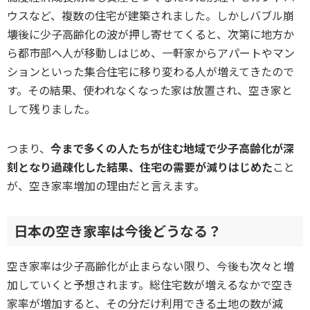
ウスなど、複数の住宅が建築されました。しかしバブル崩
壊後に少子高齢化の波が押し寄せてくると、次第に地方か
ら都市部へ人が移動しはじめ、一軒家からアパートやマン
ションといった集合住宅に移り変わる人が増えてきたので
す。その結果、使われなくなった家は放置され、空き家と
して残りました。
つまり、
今まで多くの人たちが住む地域で少子高齢化が深
刻となり過疎化した結果、住宅の需要が減りはじめた
こと
が、空き家率増加の理由だと言えます。
日本の空き家率は今後どうなる？
空き家率は少子高齢化が止まらない限り、今後も次々と増
加していくと予想されます。総住宅数が増えるなかで空き
家率が増加すると、その分だけ利用できる土地の数が減