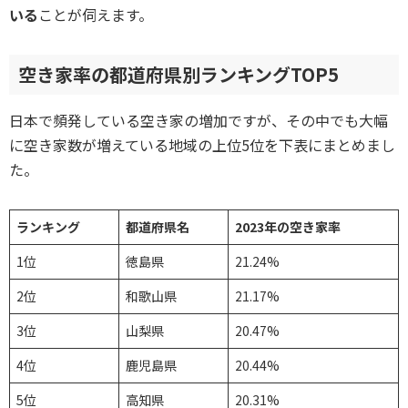
いる
ことが伺えます。
空き家率の都道府県別ランキングTOP5
日本で頻発している空き家の増加ですが、その中でも大幅
に空き家数が増えている地域の上位5位を下表にまとめまし
た。
ランキング
都道府県名
2023年の空き家率
1位
徳島県
21.24%
2位
和歌山県
21.17%
3位
山梨県
20.47%
4位
鹿児島県
20.44%
5位
高知県
20.31%