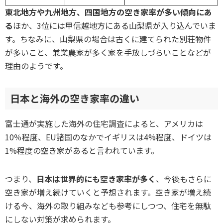
東北地方や九州地方、四国地方の空き家率が多い傾向にあ
る
ほか、3位には甲信越地方にある山梨県が入り込んでいま
す。ちなみに、山梨県の場合は古くに建てられた別荘物件
が多いこと、兼業農家が多く家を手放しづらいことなどが
理由のようです。
日本と海外の空き家率の違い
富士通が実施した海外の住宅調査によると、アメリカは
10％程度、EU諸国のなかでイギリスは4%程度、ドイツは
1%程度の空き家があると言われています。
つまり、
日本は世界的にも空き家率が多く
、今後もさらに
空き家が増え続けていくと予想されます。空き家が増え続
ける今、海外の取り組みなども参考にしつつ、住宅を無駄
にしない対策が求められます。