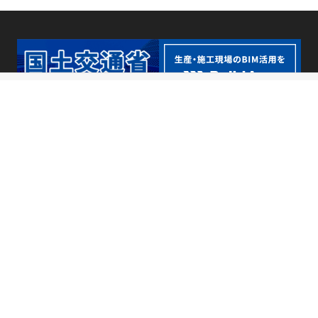
BuildApp サービスサイトへ飛び
国土交通省情報はこちら
ます