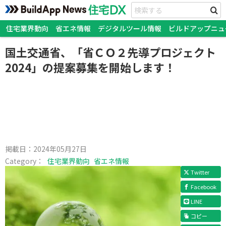
住宅業界動向
省エネ情報
デジタルツール情報
ビルドアップニュ
国土交通省、「省ＣＯ２先導プロジェクト
2024」の提案募集を開始します！
掲載日：
2024年05月27日
Category：
住宅業界動向
省エネ情報
Twitter
Facebook
LINE
コピー