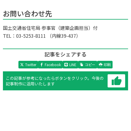
お問い合わせ先
国土交通省住宅局 参事官（建築企画担当）付
TEL：03-5253-8111 （内線39-437）
記事をシェアする
Twitter
Facebook
LINE
コピー
印刷
この記事が参考になったらボタンをクリック。
今後の
記事制作に活用いたします