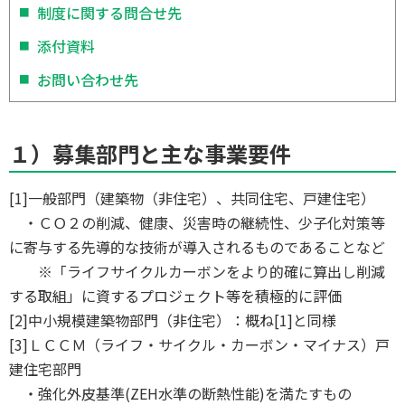
制度に関する問合せ先
添付資料
お問い合わせ先
１）募集部門と主な事業要件
[1]一般部門（建築物（非住宅）、共同住宅、戸建住宅）
・ＣＯ２の削減、健康、災害時の継続性、少子化対策等
に寄与する先導的な技術が導入されるものであることなど
※「ライフサイクルカーボンをより的確に算出し削減
する取組」に資するプロジェクト等を積極的に評価
[2]中小規模建築物部門（非住宅）：概ね[1]と同様
[3]ＬＣＣＭ（ライフ・サイクル・カーボン・マイナス）戸
建住宅部門
・強化外皮基準(ZEH水準の断熱性能)を満たすもの