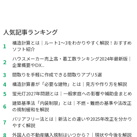
人気記事ランキング
構造計算とは｜ルート1～3をわかりやすく解説！おすすめ
ソフト紹介
ハウスメーカー売上高・着工数ランキング2024年最新版｜
企業概要やⅮX...
間取りを手軽に作成できる間取りアプリ5選
構造計算書が「必要な建物」とは｜見方や作り方を解説
蛍光灯2027年問題とは｜一般家庭への影響や補助金まとめ
建築基準法「内装制限」とは｜不燃・難燃の基準や法改正
の規制緩和を解説
バリアフリー法とは｜新法との違いや2025年改正を分かり
やすく解説
外国人の不動産購入規制はいつから？｜現状や今後を解説