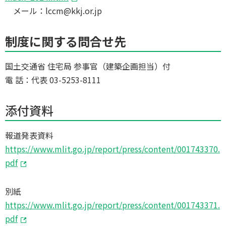
メール：lccm@kkj.or.jp
制度に関する問合せ先
国土交通省 住宅局 参事官（建築企画担当）付
電 話：代表 03-5253-8111
添付資料
報道発表資料
https://www.mlit.go.jp/report/press/content/001743370.
pdf
別紙
https://www.mlit.go.jp/report/press/content/001743371.
pdf