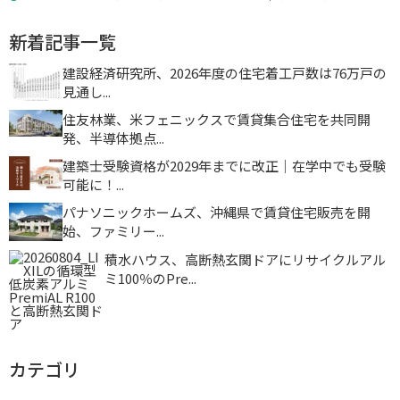
新着記事一覧
建設経済研究所、2026年度の住宅着工戸数は76万戸の
見通し...
住友林業、米フェニックスで賃貸集合住宅を共同開
発、半導体拠点...
建築士受験資格が2029年までに改正｜在学中でも受験
可能に！...
パナソニックホームズ、沖縄県で賃貸住宅販売を開
始、ファミリー...
積水ハウス、高断熱玄関ドアにリサイクルアル
ミ100％のPre...
カテゴリ